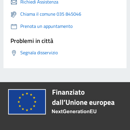
Richiedi Assistenza
Chiama il comune 035 845046
Prenota un appuntamento
Problemi in città
Segnala disservizio