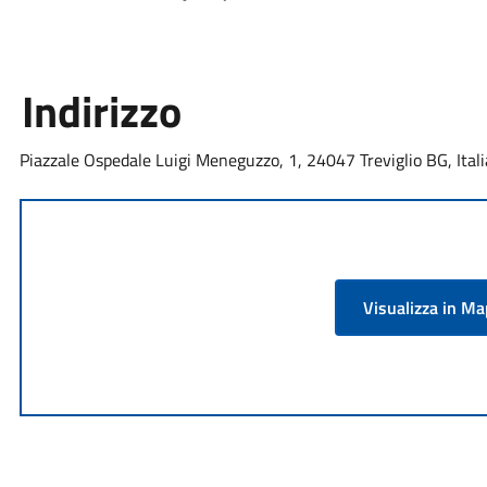
Indirizzo
Piazzale Ospedale Luigi Meneguzzo, 1, 24047 Treviglio BG, Itali
Visualizza in M