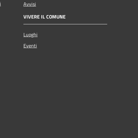
i
Avvisi
VIVERE IL COMUNE
Luoghi
Eventi