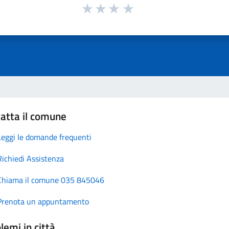
atta il comune
Leggi le domande frequenti
Richiedi Assistenza
Chiama il comune 035 845046
Prenota un appuntamento
lemi in città