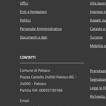
Uffici
Vita lavor
Enti e fondazioni
Imprese 
Politici
Appalti pu
Personale Amministrativo
Catasto e
Documenti e dati
Turismo
Mobilità e
CONTATTI
Comune di Palosco
Prenotaz
Piazza Castello 24050 Palosco BG -
Segnalazi
24050 - Palosco
Leggi le 
Partita IVA: 00655730166
Richiesta
Email: