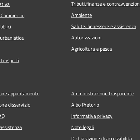
Tributi,finanze e contravvenzion
ativa
Ambiente
e Commercio
Salute, benessere e assistenza
bblici
Autorizzazioni
 urbanistica
Agricoltura e pesca
 trasporti
ione appuntamento
Amministrazione trasparente
one disservizio
Albo Pretorio
FAQ
Informativa privacy
 assistenza
Note legali
Dichiarazione di accessibilità