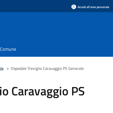
Accedi all'area personale
il Comune
le
>
Ospedale Treviglio Caravaggio PS Generale
io Caravaggio PS