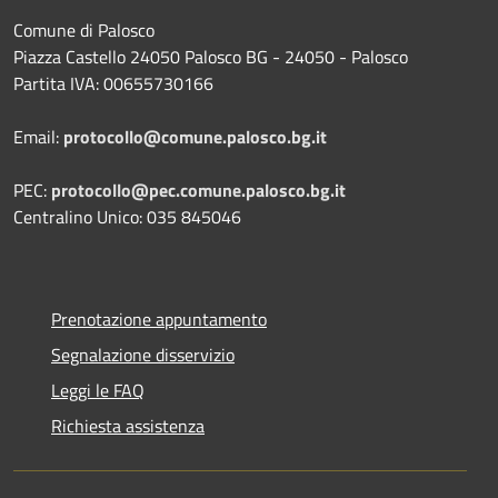
Comune di Palosco
Piazza Castello 24050 Palosco BG - 24050 - Palosco
Partita IVA: 00655730166
Email:
protocollo@comune.palosco.bg.it
PEC:
protocollo@pec.comune.palosco.bg.it
Centralino Unico: 035 845046
Prenotazione appuntamento
Segnalazione disservizio
Leggi le FAQ
Richiesta assistenza