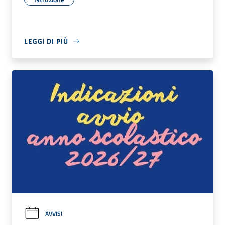
LEGGI DI PIÙ
AVVISI