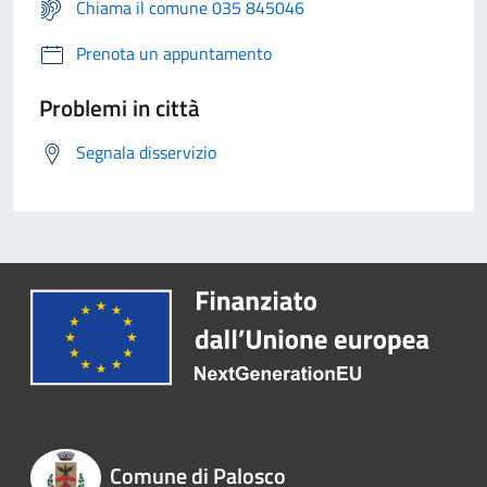
Chiama il comune 035 845046
Prenota un appuntamento
Problemi in città
Segnala disservizio
Comune di Palosco