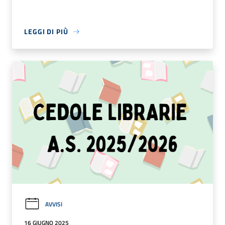
LEGGI DI PIÙ
AVVISI
16 GIUGNO 2025