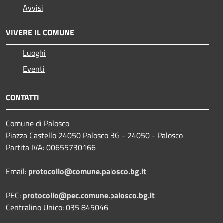
Avvisi
VIVERE IL COMUNE
Luoghi
Eventi
CONTATTI
Comune di Palosco
Piazza Castello 24050 Palosco BG - 24050 - Palosco
Partita IVA: 00655730166
Email:
protocollo@comune.palosco.bg.it
PEC:
protocollo@pec.comune.palosco.bg.it
Centralino Unico: 035 845046