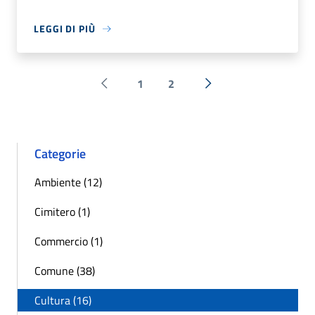
LEGGI DI PIÙ
1
2
Pagina precedente
Successiva »
Categorie
Ambiente (12)
Cimitero (1)
Commercio (1)
Comune (38)
Cultura (16)