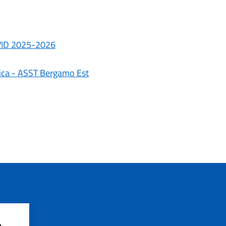
VID 2025-2026
stica - ASST Bergamo Est