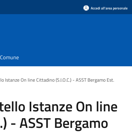
Accedi all'area personale
il Comune
lo Istanze On line Cittadino (S.I.O.C.) - ASST Bergamo Est.
ello Istanze On line
.C.) - ASST Bergamo