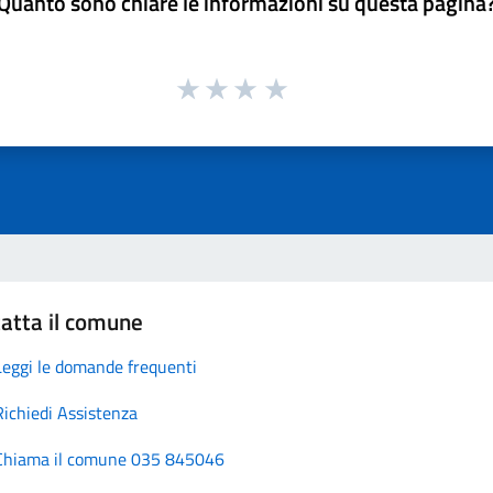
Quanto sono chiare le informazioni su questa pagina
atta il comune
Leggi le domande frequenti
Richiedi Assistenza
Chiama il comune 035 845046