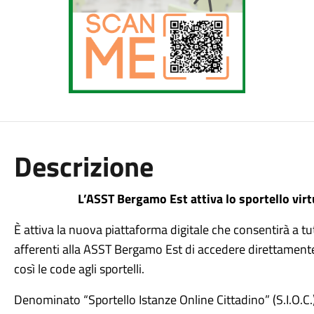
Descrizione
L’ASST Bergamo Est attiva lo sportello virtu
È attiva la nuova piattaforma digitale che consentirà a tut
afferenti alla ASST Bergamo Est di accedere direttamente o
così le code agli sportelli.
Denominato “Sportello Istanze Online Cittadino” (S.I.O.C.),