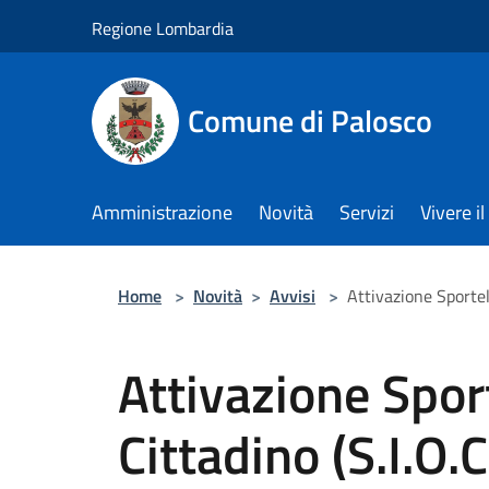
Salta al contenuto principale
Regione Lombardia
Comune di Palosco
Amministrazione
Novità
Servizi
Vivere 
Home
>
Novità
>
Avvisi
>
Attivazione Sportel
Attivazione Sport
Cittadino (S.I.O