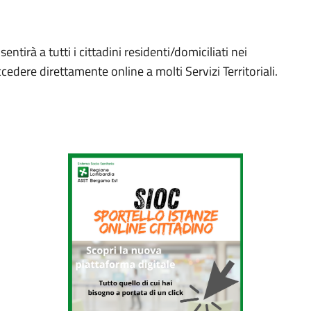
ntirà a tutti i cittadini residenti/domiciliati nei
edere direttamente online a molti Servizi Territoriali.