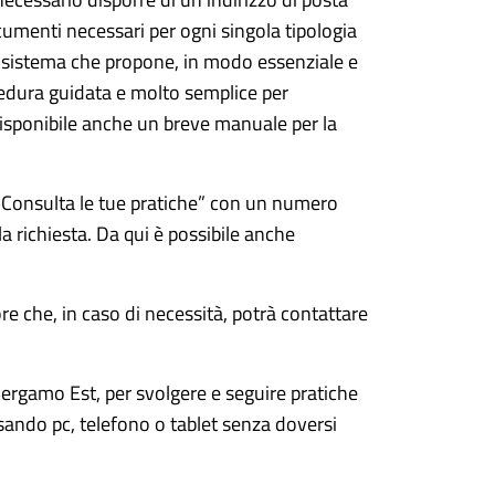
cumenti necessari per ogni singola tipologia
 al sistema che propone, in modo essenziale e
ocedura guidata e molto semplice per
 disponibile anche un breve manuale per la
e “Consulta le tue pratiche” con un numero
la richiesta. Da qui è possibile anche
ore che, in caso di necessità, potrà contattare
ergamo Est, per svolgere e seguire pratiche
usando pc, telefono o tablet senza doversi