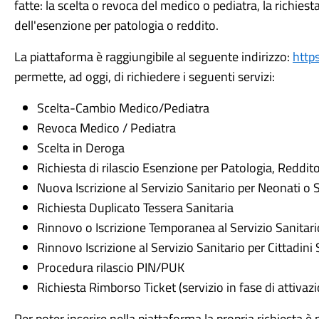
fatte: la scelta o revoca del medico o pediatra, la richiest
dell'esenzione per patologia o reddito.
La piattaforma è raggiungibile al seguente indirizzo:
http
permette, ad oggi, di richiedere i seguenti servizi:
Scelta-Cambio Medico/Pediatra
Revoca Medico / Pediatra
Scelta in Deroga
Richiesta di rilascio Esenzione per Patologia, Reddito
Nuova Iscrizione al Servizio Sanitario per Neonati o Sog
Richiesta Duplicato Tessera Sanitaria
Rinnovo o Iscrizione Temporanea al Servizio Sanitar
Rinnovo Iscrizione al Servizio Sanitario per Cittadini 
Procedura rilascio PIN/PUK
Richiesta Rimborso Ticket (servizio in fase di attivaz
Per poter inserire nella piattaforma la propria richiesta è