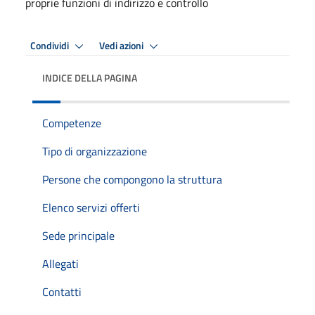
proprie funzioni di indirizzo e controllo
Condividi
Vedi azioni
INDICE DELLA PAGINA
Competenze
Tipo di organizzazione
Persone che compongono la struttura
Elenco servizi offerti
Sede principale
Allegati
Contatti