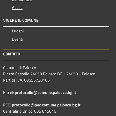
Avvisi
VIVERE IL COMUNE
Luoghi
Eventi
CONTATTI
Comune di Palosco
Piazza Castello 24050 Palosco BG - 24050 - Palosco
Partita IVA: 00655730166
Email:
protocollo@comune.palosco.bg.it
PEC:
protocollo@pec.comune.palosco.bg.it
Centralino Unico: 035 845046