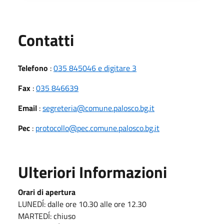
Utili
Contatti
Telefono
:
035 845046 e digitare 3
Fax
:
035 846639
Email
:
segreteria@comune.palosco.bg.it
Pec
:
protocollo@pec.comune.palosco.bg.it
Ulteriori Informazioni
Orari di apertura
LUNEDÍ: dalle ore 10.30 alle ore 12.30
MARTEDÍ: chiuso