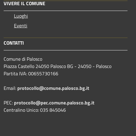
VIVERE IL COMUNE
Luoghi
Eventi
CONTATTI
Comune di Palosco
Piazza Castello 24050 Palosco BG - 24050 - Palosco
Partita IVA: 00655730166
Email:
protocollo@comune.palosco.bg.it
PEC:
protocollo@pec.comune.palosco.bg.it
Centralino Unico: 035 845046