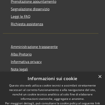
Prenotazione appuntamento
Segnalazione disservizio
Leggi le FAQ
Richiesta assistenza
Amministrazione trasparente
Albo Pretorio
Informativa privacy
Note legali
×
Dichiarazione di accessibilità
Informazioni sui cookie
Questo sito web utilizza cookie tecnici e assimilati strettamente
necessari al corretto funzionamento e alla navigazione del sito,
nonché un cookie tecnico analitico al solo fine di elaborare
informazioni statistiche, aggregate e anonime.
RSS
Copyright © 2026 • Comune di
Per maggiori dettagli, può consultare la cookie policy al seguente
link