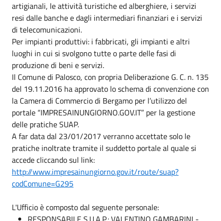
artigianali, le attività turistiche ed alberghiere, i servizi
resi dalle banche e dagli intermediari finanziari e i servizi
di telecomunicazioni.
Per impianti produttivi: i fabbricati, gli impianti e altri
luoghi in cui si svolgono tutte o parte delle fasi di
produzione di beni e servizi.
Il Comune di Palosco, con propria Deliberazione G. C. n. 135
del 19.11.2016 ha approvato lo schema di convenzione con
la Camera di Commercio di Bergamo per l’utilizzo del
portale “IMPRESAINUNGIORNO.GOV.IT” per la gestione
delle pratiche SUAP.
A far data dal 23/01/2017 verranno accettate solo le
pratiche inoltrate tramite il suddetto portale al quale si
accede cliccando sul link:
http://www.impresainungiorno.gov.it/route/suap?
codComune=G295
L'Ufficio è composto dal seguente personale:
RESPONSABILE S.U.A.P.: VALENTINO GAMBARINI -