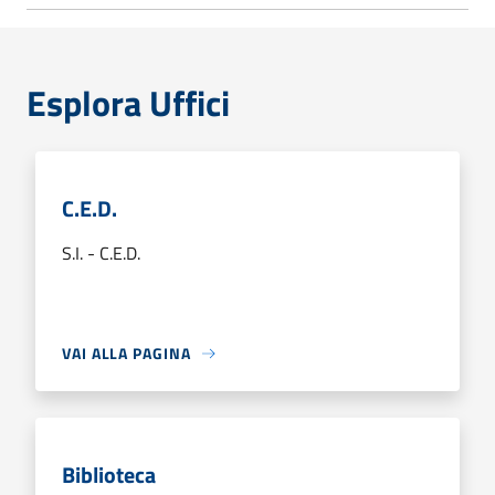
Esplora Uffici
C.E.D.
S.I. - C.E.D.
VAI ALLA PAGINA
Biblioteca