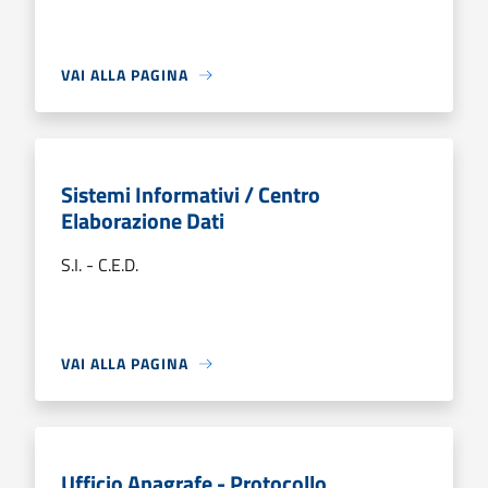
VAI ALLA PAGINA
Sistemi Informativi / Centro
Elaborazione Dati
S.I. - C.E.D.
VAI ALLA PAGINA
Ufficio Anagrafe - Protocollo