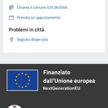
Chiama il comune 035 845046
Prenota un appuntamento
Problemi in città
Segnala disservizio