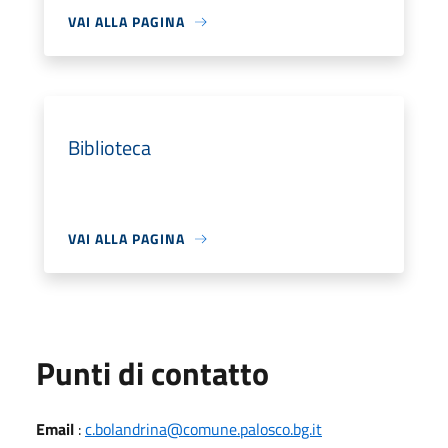
VAI ALLA PAGINA
Biblioteca
VAI ALLA PAGINA
Punti di contatto
Email
:
c.bolandrina@comune.palosco.bg.it