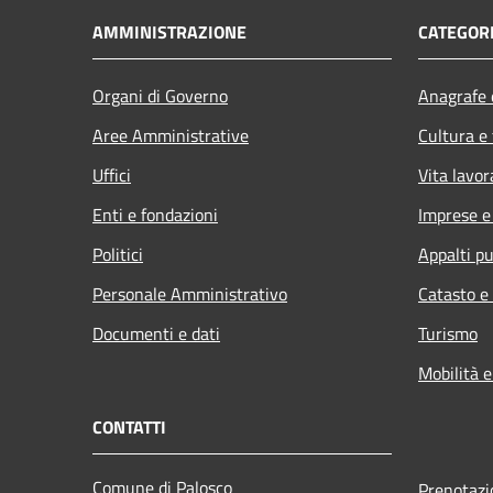
AMMINISTRAZIONE
CATEGORI
Organi di Governo
Anagrafe e
Aree Amministrative
Cultura e
Uffici
Vita lavor
Enti e fondazioni
Imprese 
Politici
Appalti pu
Personale Amministrativo
Catasto e
Documenti e dati
Turismo
Mobilità e
CONTATTI
Comune di Palosco
Prenotaz