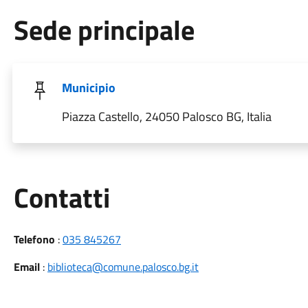
Sede principale
Municipio
Piazza Castello, 24050 Palosco BG, Italia
Utili
Contatti
Telefono
:
035 845267
Email
:
biblioteca@comune.palosco.bg.it