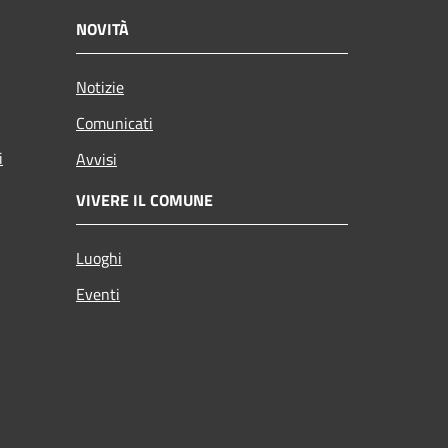
NOVITÀ
Notizie
Comunicati
i
Avvisi
VIVERE IL COMUNE
Luoghi
Eventi