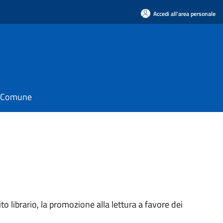
Accedi all'area personale
il Comune
to librario, la promozione alla lettura a favore dei