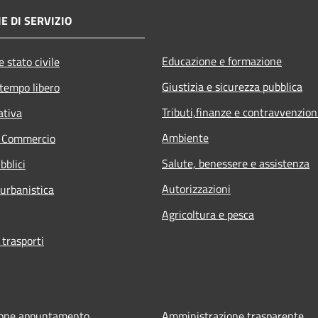
E DI SERVIZIO
Educazione e formazione
 stato civile
Giustizia e sicurezza pubblica
 tempo libero
Tributi,finanze e contravvenzion
ativa
Ambiente
e Commercio
Salute, benessere e assistenza
bblici
Autorizzazioni
 urbanistica
Agricoltura e pesca
 trasporti
ione appuntamento
Amministrazione trasparente