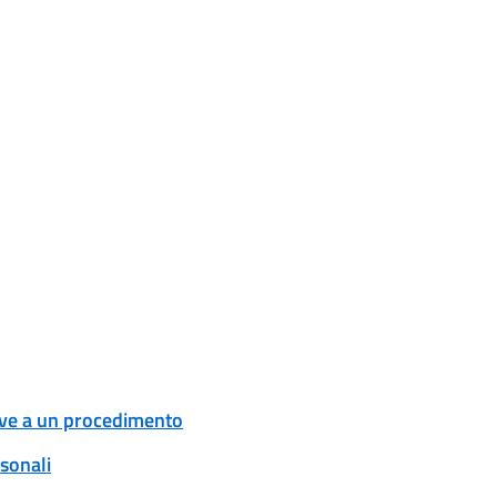
tive a un procedimento
rsonali