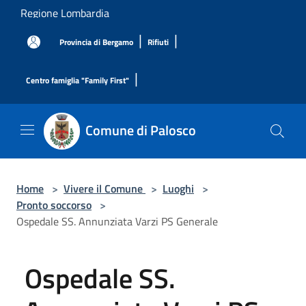
Salta al contenuto principale
Regione Lombardia
|
|
Provincia di Bergamo
Rifiuti
|
Centro famiglia "Family First"
Comune di Palosco
Home
>
Vivere il Comune
>
Luoghi
>
Pronto soccorso
>
Ospedale SS. Annunziata Varzi PS Generale
Ospedale SS.