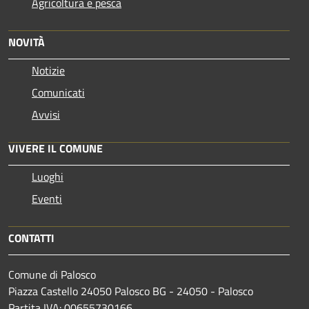
Agricoltura e pesca
NOVITÀ
Notizie
Comunicati
Avvisi
VIVERE IL COMUNE
Luoghi
Eventi
CONTATTI
Comune di Palosco
Piazza Castello 24050 Palosco BG - 24050 - Palosco
Partita IVA: 00655730166