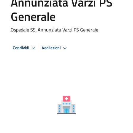
Annunziata Varzi PS
Generale
Ospedale SS. Annunziata Varzi PS Generale
Condividi
Vedi azioni