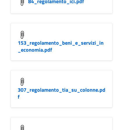
84_regolamento_ici.pdf
153_regolamento_beni_e_servizi_in
_economia.pdf
307_regolamento_tia_su_colonne.pd
f