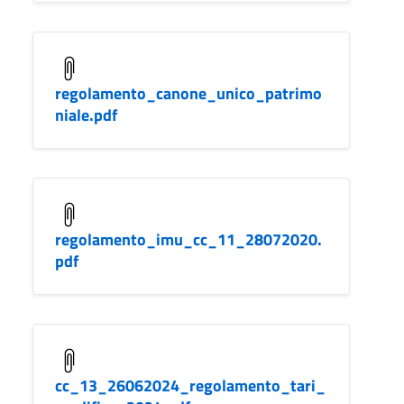
regolamento_canone_unico_patrimo
niale.pdf
regolamento_imu_cc_11_28072020.
pdf
cc_13_26062024_regolamento_tari_