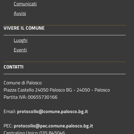
Comunicati
Avvisi
VIVERE IL COMUNE
Luoghi
Eventi
CONTATTI
Comune di Palosco
Piazza Castello 24050 Palosco BG - 24050 - Palosco
Partita IVA: 00655730166
Email:
protocollo@comune.palosco.bg.it
PEC:
protocollo@pec.comune.palosco.bg.it
Centralino Unico: 035 845046