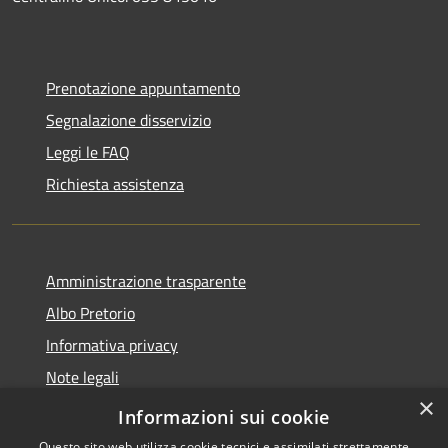
Prenotazione appuntamento
Segnalazione disservizio
Leggi le FAQ
Richiesta assistenza
Amministrazione trasparente
Albo Pretorio
Informativa privacy
Note legali
×
Dichiarazione di accessibilità
Informazioni sui cookie
Questo sito web utilizza cookie tecnici e assimilati strettamente