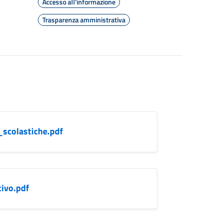
Accesso all'informazione
Trasparenza amministrativa
colastiche.pdf
ivo.pdf