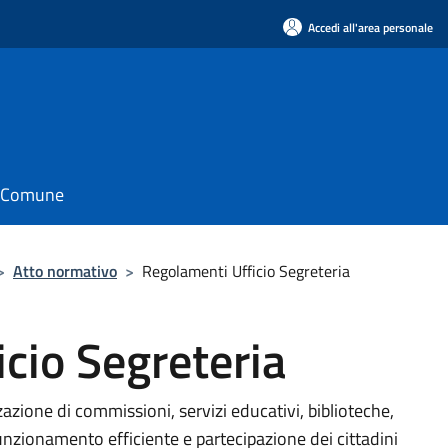
Accedi all'area personale
il Comune
>
Atto normativo
>
Regolamenti Ufficio Segreteria
cio Segreteria
azione di commissioni, servizi educativi, biblioteche,
unzionamento efficiente e partecipazione dei cittadini