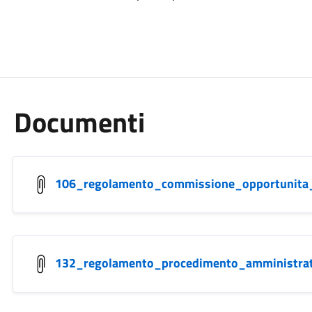
Documenti
106_regolamento_commissione_opportunita_s
132_regolamento_procedimento_amministrat