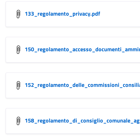
133_regolamento_privacy.pdf
150_regolamento_accesso_documenti_ammini
152_regolamento_delle_commissioni_consilia
158_regolamento_di_consiglio_comunale_ag