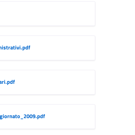
strativi.pdf
ri.pdf
giornato_2009.pdf