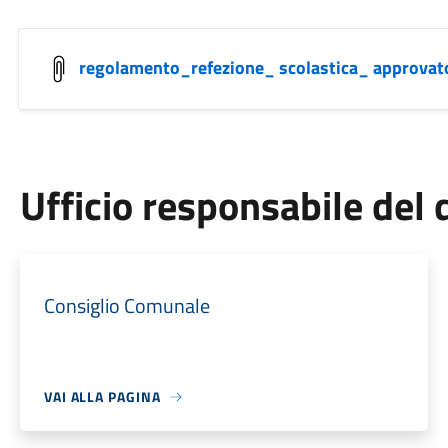
regolamento_refezione_ scolastica_ approv
Ufficio responsabile de
Consiglio Comunale
VAI ALLA PAGINA