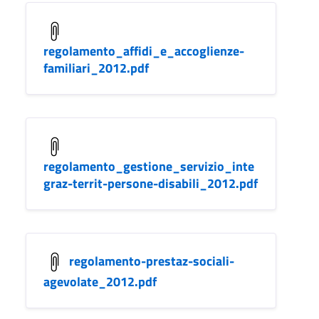
regolamento_affidi_e_accoglienze-
familiari_2012.pdf
regolamento_gestione_servizio_inte
graz-territ-persone-disabili_2012.pdf
regolamento-prestaz-sociali-
agevolate_2012.pdf