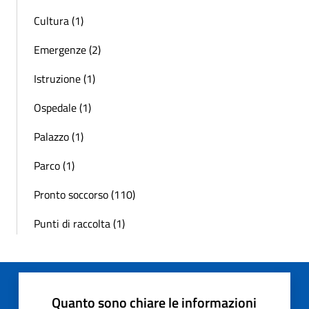
Cultura (1)
Emergenze (2)
Istruzione (1)
Ospedale (1)
Palazzo (1)
Parco (1)
Pronto soccorso (110)
Punti di raccolta (1)
Quanto sono chiare le informazioni