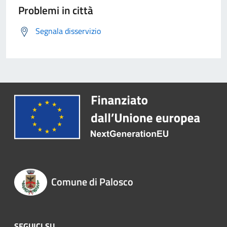
Problemi in città
Segnala disservizio
Comune di Palosco
SEGUICI SU