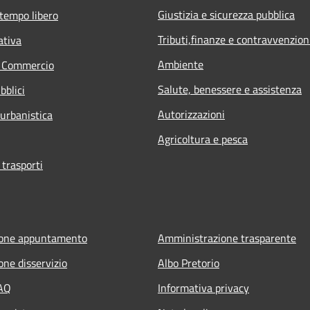
Giustizia e sicurezza pubblica
 tempo libero
Tributi,finanze e contravvenzion
ativa
Ambiente
e Commercio
Salute, benessere e assistenza
bblici
Autorizzazioni
 urbanistica
Agricoltura e pesca
 trasporti
ione appuntamento
Amministrazione trasparente
one disservizio
Albo Pretorio
FAQ
Informativa privacy