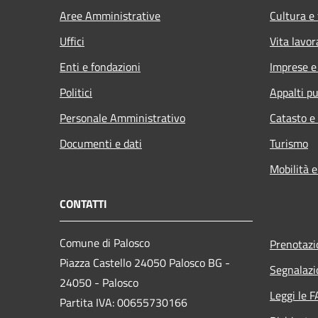
Aree Amministrative
Cultura e
Uffici
Vita lavor
Enti e fondazioni
Imprese 
Politici
Appalti pu
Personale Amministrativo
Catasto e
Documenti e dati
Turismo
Mobilità e
CONTATTI
Comune di Palosco
Prenotaz
Piazza Castello 24050 Palosco BG -
Segnalazi
24050 - Palosco
Leggi le 
Partita IVA: 00655730166