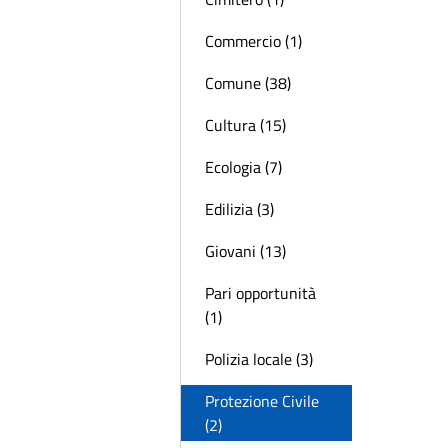
Commercio (1)
Comune (38)
Cultura (15)
Ecologia (7)
Edilizia (3)
Giovani (13)
Pari opportunità
(1)
Polizia locale (3)
Protezione Civile
(2)