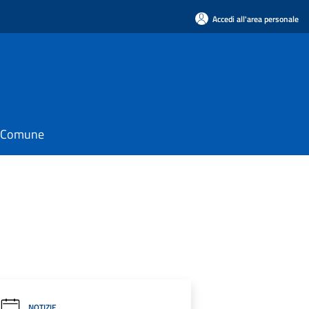
Accedi all'area personale
il Comune
NOTIZIE