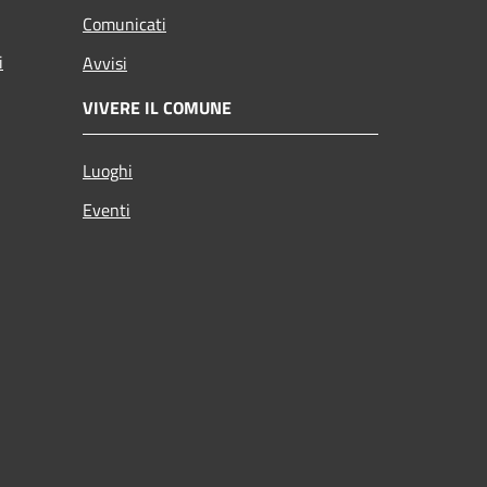
Comunicati
i
Avvisi
VIVERE IL COMUNE
Luoghi
Eventi