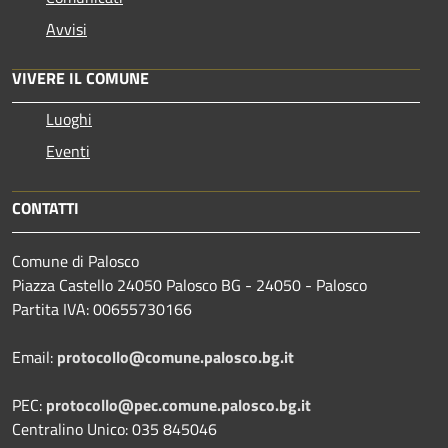
Avvisi
VIVERE IL COMUNE
Luoghi
Eventi
CONTATTI
Comune di Palosco
Piazza Castello 24050 Palosco BG - 24050 - Palosco
Partita IVA: 00655730166
Email:
protocollo@comune.palosco.bg.it
PEC:
protocollo@pec.comune.palosco.bg.it
Centralino Unico: 035 845046