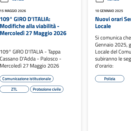
15 MAGGIO 2026
10 GENNAIO 2025
109° GIRO D’ITALIA:
Nuovi orari Ser
Modifiche alla viabilità -
Locale
Mercoledì 27 Maggio 2026
Si comunica che,
Gennaio 2025, gli
109° GIRO D'ITALIA - Tappa
Locale del Comu
Cassano D'Adda - Palosco -
subiranno le seg
Mercoledì 27 Maggio 2026
d'orario:
Comunicazione istituzionale
Polizia
ZTL
Protezione civile