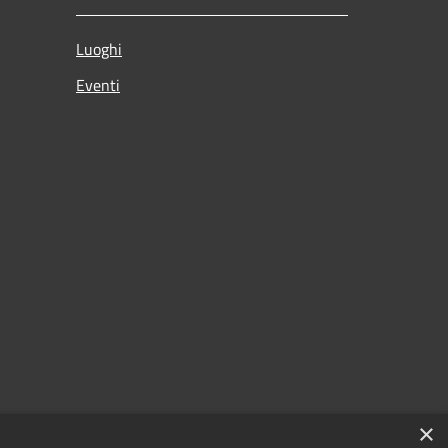
Luoghi
Eventi
×