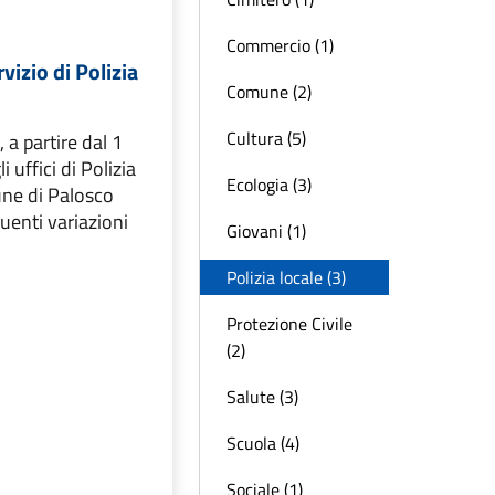
Commercio (1)
vizio di Polizia
Comune (2)
Cultura (5)
 a partire dal 1
 uffici di Polizia
Ecologia (3)
ne di Palosco
uenti variazioni
Giovani (1)
Polizia locale (3)
Protezione Civile
(2)
Salute (3)
Scuola (4)
Sociale (1)