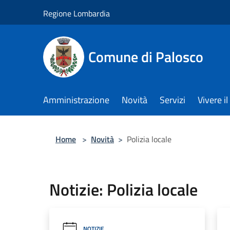
Salta al contenuto principale
Regione Lombardia
Comune di Palosco
Amministrazione
Novità
Servizi
Vivere 
Home
>
Novità
>
Polizia locale
Notizie: Polizia locale
NOTIZIE