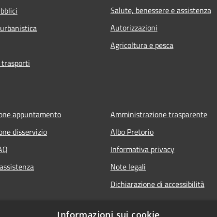
Salute, benessere e assistenza
bblici
Autorizzazioni
 urbanistica
Agricoltura e pesca
 trasporti
ione appuntamento
Amministrazione trasparente
one disservizio
Albo Pretorio
FAQ
Informativa privacy
 assistenza
Note legali
Dichiarazione di accessibilità
Informazioni sui cookie