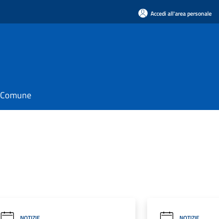
Accedi all'area personale
il Comune
NOTIZIE
NOTIZIE