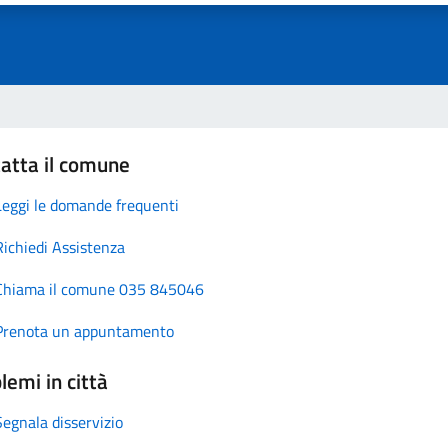
atta il comune
Leggi le domande frequenti
Richiedi Assistenza
Chiama il comune 035 845046
Prenota un appuntamento
lemi in città
Segnala disservizio