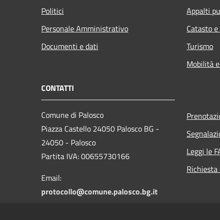
Politici
Appalti pu
Personale Amministrativo
Catasto e
Documenti e dati
Turismo
Mobilità e
CONTATTI
Comune di Palosco
Prenotaz
Piazza Castello 24050 Palosco BG -
Segnalazi
24050 - Palosco
Leggi le 
Partita IVA: 00655730166
Richiesta
Email:
protocollo@comune.palosco.bg.it
PEC: