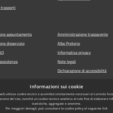
 trasporti
ione appuntamento
Amministrazione trasparente
one disservizio
Albo Pretorio
FAQ
Informativa privacy
 assistenza
Note legali
Dichiarazione di accessibilità
Informazioni sui cookie
web utilizza cookie tecnici e assimilati strettamente necessari al corretto fu
azione del sito, nonché un cookie tecnico analitico al solo fine di elaborare i
statistiche, aggregate e anonime.
Per maggiori dettagli, può consultare la cookie policy al seguente
link