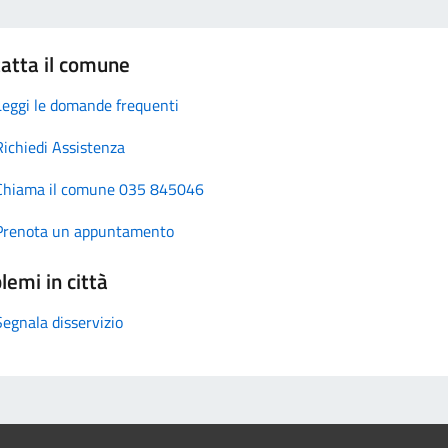
atta il comune
Leggi le domande frequenti
Richiedi Assistenza
Chiama il comune 035 845046
Prenota un appuntamento
lemi in città
Segnala disservizio