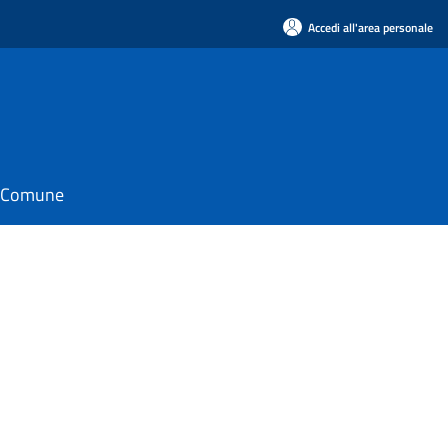
Accedi all'area personale
il Comune