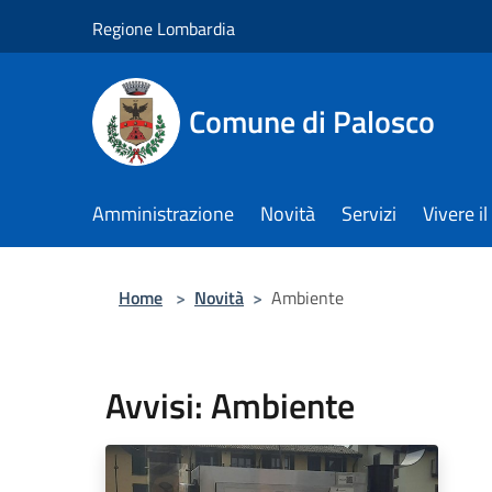
Salta al contenuto principale
Regione Lombardia
Comune di Palosco
Amministrazione
Novità
Servizi
Vivere 
Home
>
Novità
>
Ambiente
Avvisi: Ambiente