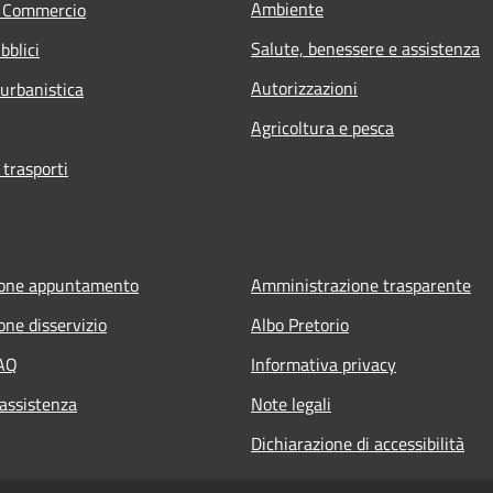
Ambiente
e Commercio
Salute, benessere e assistenza
bblici
Autorizzazioni
 urbanistica
Agricoltura e pesca
 trasporti
ione appuntamento
Amministrazione trasparente
one disservizio
Albo Pretorio
FAQ
Informativa privacy
 assistenza
Note legali
Dichiarazione di accessibilità