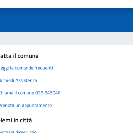
atta il comune
Leggi le domande frequenti
Richiedi Assistenza
Chiama il comune 035 845046
Prenota un appuntamento
lemi in città
Segnala disservizio