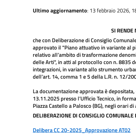
Ultimo aggiornamento
: 13 febbraio 2026, 1
SI RENDE
che con Deliberazione di Consiglio Comunale
approvato il "Piano attuativo in variante al p
relativo all’ambito di trasformazione denom
delle Arti", in atti al protocollo con n. 883
integrazioni, in variante allo strumento urbani
dell’art. 14, comma 1 e 5 della L.R. n. 12/200
La documentazione approvata è depositata, c
13.11.2025 presso l’Ufficio Tecnico, in forma
Piazza Castello a Palosco (BG), negli orari di
DELIBERAZIONE DI CONSIGLIO COMUNALE N
Delibera CC 20-2025_Approvazione AT02