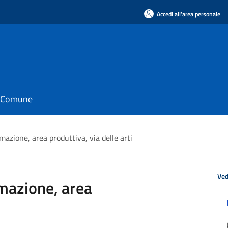
Accedi all'area personale
il Comune
azione, area produttiva, via delle arti
Ved
mazione, area