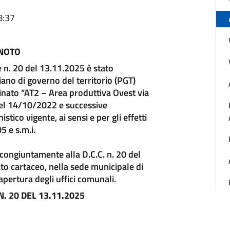
8:37
 NOTO
 n. 20 del 13.11.2025 è stato
iano di governo del territorio (PGT)
inato “AT2 – Area produttiva Ovest via
5 del 14/10/2022 e successive
stico vigente, ai sensi e per gli effetti
5 e s.m.i.
ongiuntamente alla D.C.C. n. 20 del
to cartaceo, nella sede municipale di
 apertura degli uffici comunali.
. 20 DEL 13.11.2025