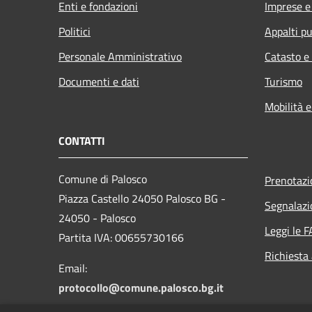
Enti e fondazioni
Imprese 
Politici
Appalti pu
Personale Amministrativo
Catasto e
Documenti e dati
Turismo
Mobilità e
CONTATTI
Comune di Palosco
Prenotaz
Piazza Castello 24050 Palosco BG -
Segnalazi
24050 - Palosco
Leggi le 
Partita IVA: 00655730166
Richiesta
Email:
protocollo@comune.palosco.bg.it