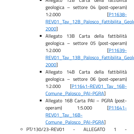
Allegato 12B Carta della fattibilità
geologica – settore 04 (post-operam)
1:2.000 [
P11638-
REV01_Tav_12B_Palosco_Fattibilita_Geol
2000
]
Allegato 13B Carta della fattibilità
geologica – settore 05 (post-operam)
1:2.000 [
P11639-
REV01_Tav_13B_Palosco_Fattibilita_Geol
2000
]
Allegato 14B Carta della fattibilità
geologica – settore 06 (post-operam)
1:2.000 [
P11641-REV01_Tav_16B-
Comune_Palosco_PAI-PGRA
]
Allegato 16B Carta PAI – PGRA (post-
operam) 1:5.000 [
P11641-
REV01_Tav_16B-
Comune_Palosco_PAI-PGRA
]
PT/130/23-REV01 - ALLEGATO 1 -