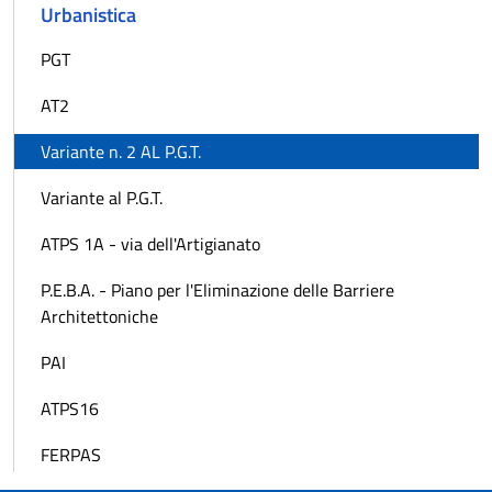
Urbanistica
PGT
AT2
Variante n. 2 AL P.G.T.
Variante al P.G.T.
ATPS 1A - via dell'Artigianato
P.E.B.A. - Piano per l'Eliminazione delle Barriere
Architettoniche
PAI
ATPS16
FERPAS