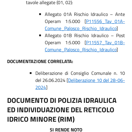
tavole allegate (01, 02):
Allegato 01A Rischio Idraulico – Ante
Operam 1:5.000 [
P11556_Tav_01A-
Comune_Palosco_Rischio_Idraulico
]
Allegato 01B Rischio Idraulico – Post
Operam 1:5.000 [
P11557_Tav_01B-
Comune_Palosco_Rischio_Idraulico
]
DOCUMENTAZIONE CORRELATA:
Deliberazione di Consiglio Comunale n. 10
del 26.06.2024 [
Deliberazione 10 del 28-06-
2024
]
DOCUMENTO DI POLIZIA IDRAULICA
ED INDIVIDUAZIONE DEL RETICOLO
IDRICO MINORE (RIM)
SI RENDE NOTO