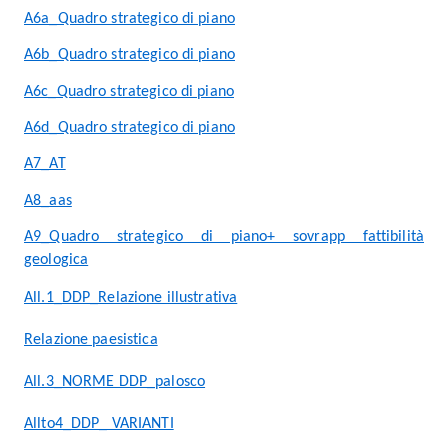
A6a_Quadro strategico di piano
A6b_Quadro strategico di piano
A6c_Quadro strategico di piano
A6d_Quadro strategico di piano
A7_AT
A8_aas
A9_Quadro strategico di piano+ sovrapp fattibilità
geologica
All.1_DDP_Relazione illustrativa
Relazione paesistica
All.3_NORME DDP_palosco
Allto4_DDP_ VARIANTI