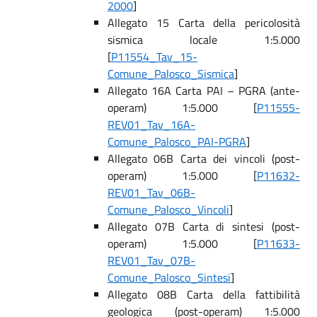
2000
]
Allegato 15 Carta della pericolosità
sismica locale 1:5.000
[
P11554_Tav_15-
Comune_Palosco_Sismica
]
Allegato 16A Carta PAI – PGRA (ante-
operam) 1:5.000 [
P11555-
REV01_Tav_16A-
Comune_Palosco_PAI-PGRA
]
Allegato 06B Carta dei vincoli (post-
operam) 1:5.000 [
P11632-
REV01_Tav_06B-
Comune_Palosco_Vincoli
]
Allegato 07B Carta di sintesi (post-
operam) 1:5.000 [
P11633-
REV01_Tav_07B-
Comune_Palosco_Sintesi
]
Allegato 08B Carta della fattibilità
geologica (post-operam) 1:5.000