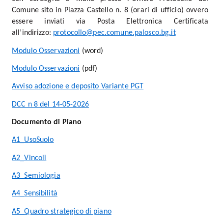
Comune sito in Piazza Castello n. 8 (orari di ufficio) ovvero
essere inviati via Posta Elettronica Certificata
all’indirizzo:
protocollo@pec.comune.palosco.bg.it
Modulo Osservazioni
(word)
Modulo Osservazioni
(pdf)
Avviso adozione e deposito Variante PGT
DCC n 8 del 14-05-2026
Documento di Piano
A1_UsoSuolo
A2_Vincoli
A3_Semiologia
A4_Sensibilità
A5_Quadro strategico di piano