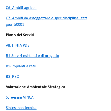
C6_Ambiti agricoli
C7_Ambiti da assoggettare e spec disciplina _fatt
geo_50001
Piano dei Servizi
All.1_NTA PDS
B1-Servizi esistenti e di progetto
B2-Impianti a rete
B3_REC
Valutazione Ambientale Strategica
Screening VINCA
Sintesi non tecnica