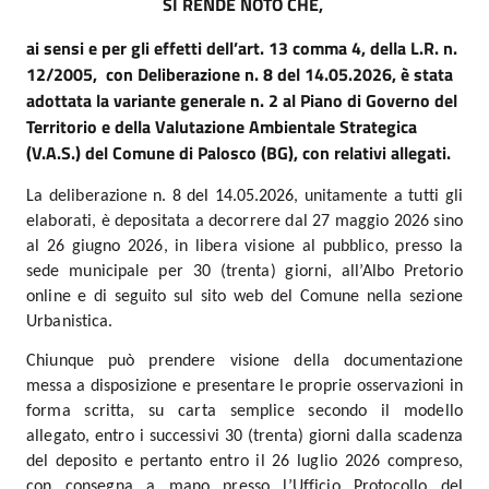
SI RENDE NOTO CHE,
ai sensi e per gli effetti dell’art. 13 comma 4, della L.R. n.
12/2005,
con Deliberazione n. 8 del 14.05.2026, è stata
adottata la variante generale n. 2 al Piano di Governo del
Territorio e della Valutazione Ambientale Strategica
(V.A.S.) del Comune di Palosco (BG), con relativi allegati.
La deliberazione
n. 8 del 14.05.2026
, unitamente a tutti gli
elaborati, è depositata a decorrere dal 27 maggio 2026 sino
al 26 giugno 2026, in libera visione al pubblico, presso la
sede municipale per 30 (trenta) giorni, all’Albo Pretorio
online e di seguito sul sito web del Comune nella sezione
Urbanistica.
Chiunque può prendere visione della documentazione
messa a disposizione e presentare le proprie osservazioni in
forma scritta, su carta semplice secondo il modello
allegato, entro i successivi 30 (trenta) giorni dalla scadenza
del deposito e pertanto entro il 26 luglio 2026 compreso,
con consegna a mano presso l’Ufficio Protocollo del