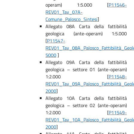
operam) 1:5.000 [
P11546-
REV01_Tav_07A-
Comune_Palosco_Sintesi
]
Allegato 08A Carta della fattibilità
geologica (ante-operam) 1:5.000
[
P11547-
REV01_Tav_08A_Palosco_Fattibilità_Geol
5000
]
Allegato 09A Carta della fattibilità
geologica – settore 01 (ante-operam)
1:2.000 [
P11548-
REV01_Tav_09A_Palosco_Fattibilità_Geol
2000
]
Allegato 10A Carta della fattibilità
geologica – settore 02 (ante-operam)
1:2.000 [
P11549-
REV01_Tav_10A_Palosco_Fattibilità_Geol
2000
]