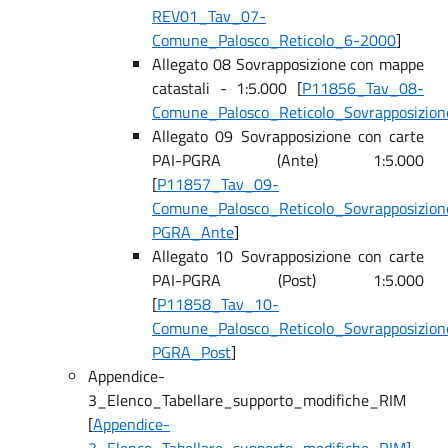
REV01_Tav_07-
Comune_Palosco_Reticolo_6-2000
]
Allegato 08 Sovrapposizione con mappe
catastali - 1:5.000 [
P11856_Tav_08-
Comune_Palosco_Reticolo_Sovrapposizion
Allegato 09 Sovrapposizione con carte
PAI-PGRA (Ante) 1:5.000
[
P11857_Tav_09-
Comune_Palosco_Reticolo_Sovrapposizion
PGRA_Ante
]
Allegato 10 Sovrapposizione con carte
PAI-PGRA (Post) 1:5.000
[
P11858_Tav_10-
Comune_Palosco_Reticolo_Sovrapposizion
PGRA_Post
]
Appendice-
3_Elenco_Tabellare_supporto_modifiche_RIM
[
Appendice-