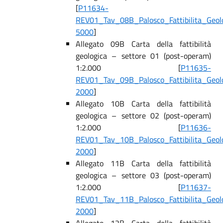
[
P11634-
REV01_Tav_08B_Palosco_Fattibilita_Geol
5000
]
Allegato 09B Carta della fattibilità
geologica – settore 01 (post-operam)
1:2.000 [
P11635-
REV01_Tav_09B_Palosco_Fattibilita_Geol
2000
]
Allegato 10B Carta della fattibilità
geologica – settore 02 (post-operam)
1:2.000 [
P11636-
REV01_Tav_10B_Palosco_Fattibilita_Geol
2000
]
Allegato 11B Carta della fattibilità
geologica – settore 03 (post-operam)
1:2.000 [
P11637-
REV01_Tav_11B_Palosco_Fattibilita_Geol
2000
]