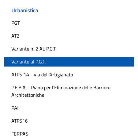
Urbanistica
PGT
AT2
Variante n. 2 AL P.G.T.
Variante al P.G.T.
ATPS 1A - via dell'Artigianato
P.E.B.A. - Piano per l'Eliminazione delle Barriere
Architettoniche
PAI
ATPS16
FERPAS