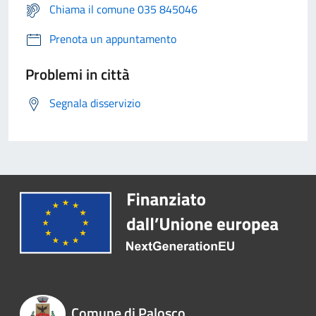
Chiama il comune 035 845046
Prenota un appuntamento
Problemi in città
Segnala disservizio
Comune di Palosco