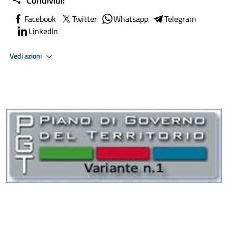
Condividi:
Facebook
Twitter
Whatsapp
Telegram
LinkedIn
Vedi azioni